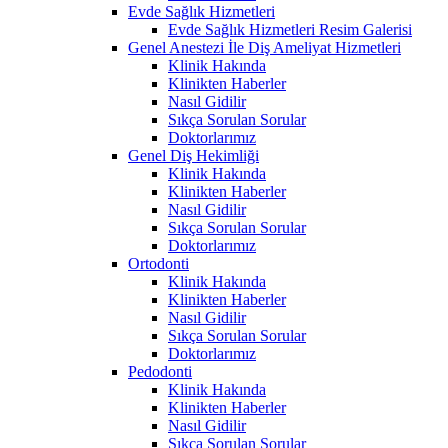
Evde Sağlık Hizmetleri
Evde Sağlık Hizmetleri Resim Galerisi
Genel Anestezi İle Diş Ameliyat Hizmetleri
Klinik Hakında
Klinikten Haberler
Nasıl Gidilir
Sıkça Sorulan Sorular
Doktorlarımız
Genel Diş Hekimliği
Klinik Hakında
Klinikten Haberler
Nasıl Gidilir
Sıkça Sorulan Sorular
Doktorlarımız
Ortodonti
Klinik Hakında
Klinikten Haberler
Nasıl Gidilir
Sıkça Sorulan Sorular
Doktorlarımız
Pedodonti
Klinik Hakında
Klinikten Haberler
Nasıl Gidilir
Sıkça Sorulan Sorular