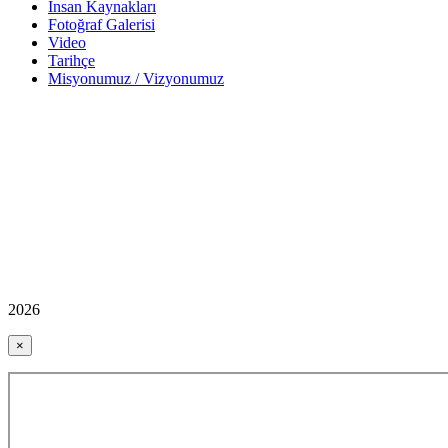
İnsan Kaynakları
Fotoğraf Galerisi
Video
Tarihçe
Misyonumuz / Vizyonumuz
2026
×