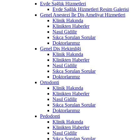
Evde Sağlık Hizmetleri
Evde Sağlık Hizmetleri Resim Galerisi
Genel Anestezi İle Diş Ameliyat Hizmetleri
Klinik Hakında
Klinikten Haberler
Nasıl Gidilir
Sıkça Sorulan Sorular
Doktorlarımız
Genel Diş Hekimliği
Klinik Hakında
Klinikten Haberler
Nasıl Gidilir
Sıkça Sorulan Sorular
Doktorlarımız
Ortodonti
Klinik Hakında
Klinikten Haberler
Nasıl Gidilir
Sıkça Sorulan Sorular
Doktorlarımız
Pedodonti
Klinik Hakında
Klinikten Haberler
Nasıl Gidilir
Sıkça Sorulan Sorular