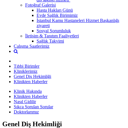
Fotoğraf Galerisi
Hasta Hakları Günü
Evde Sağlık Birimimiz
İstanbul Kamu Hastaneleri Hizmet Başkanlığı
ziyareti
Sosyal Sorumluluk
İletişim & Tanıtım Faaliyetleri
Sağlık Takvimi
Çalışma Saatlerimiz
Tıbbi Birimler
Kliniklerimiz
Genel Diş Hekimliği
Klinikten Haberler
Klinik Hakında
Klinikten Haberler
Nasıl Gidilir
Sıkça Sorulan Sorular
Doktorlarımız
Genel Diş Hekimliği