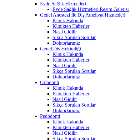
Evde Sağlık Hizmetleri
Evde Sağlık Hizmetleri Resim Galerisi
Genel Anestezi İle Diş Ameliyat Hizmetleri
Klinik Hakında
Klinikten Haberler
Nasıl Gidilir
Sıkça Sorulan Sorular
Doktorlarımız
Genel Diş Hekimliği
Klinik Hakında
Klinikten Haberler
Nasıl Gidilir
Sıkça Sorulan Sorular
Doktorlarımız
Ortodonti
Klinik Hakında
Klinikten Haberler
Nasıl Gidilir
Sıkça Sorulan Sorular
Doktorlarımız
Pedodonti
Klinik Hakında
Klinikten Haberler
Nasıl Gidilir
Sıkça Sorulan Sorular