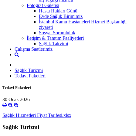
Fotoğraf Galerisi
Hasta Hakları Günü
Evde Sağlık Birimimiz
İstanbul Kamu Hastaneleri Hizmet Başkanlığı
ziyareti
Sosyal Sorumluluk
İletişim & Tanıtım Faaliyetleri
Sağlık Takvimi
Çalışma Saatlerimiz
Sağlık Turizmi
Tedavi Paketleri
Tedavi Paketleri
30 Ocak 2026
Sağlık Hizmetleri Fiyat Tarifesi.xlsx
Sağlık Turizmi