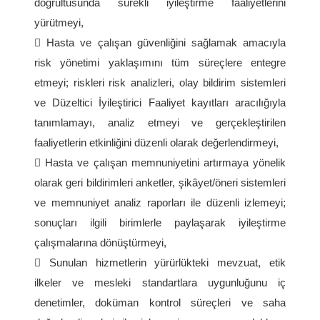
doğrultusunda sürekli iyileştirme faaliyetlerini
yürütmeyi,
 Hasta ve çalışan güvenliğini sağlamak amacıyla
risk yönetimi yaklaşımını tüm süreçlere entegre
etmeyi; riskleri risk analizleri, olay bildirim sistemleri
ve Düzeltici İyileştirici Faaliyet kayıtları aracılığıyla
tanımlamayı, analiz etmeyi ve gerçekleştirilen
faaliyetlerin etkinliğini düzenli olarak değerlendirmeyi,
 Hasta ve çalışan memnuniyetini artırmaya yönelik
olarak geri bildirimleri anketler, şikâyet/öneri sistemleri
ve memnuniyet analiz raporları ile düzenli izlemeyi;
sonuçları ilgili birimlerle paylaşarak iyileştirme
çalışmalarına dönüştürmeyi,
 Sunulan hizmetlerin yürürlükteki mevzuat, etik
ilkeler ve mesleki standartlara uygunluğunu iç
denetimler, doküman kontrol süreçleri ve saha