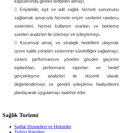
kapsamında gerekli tedbirleri almayı,
 Erişilebilir, eşit ve adil sağlık hizmeti sunumunu
sağlamak amacıyla hizmete erişim verilerini randevu
sistemleri, hizmet kullanım oranları ve bekleme
süreleri analizleri ile izlemeyi ve iyileştirmeyi,
 Kurumsal amaç ve stratejik hedeflere ulaşmak
üzere kalite yönetim sisteminin sürekliliğini sağlamayı;
sistem performansını yönetim gözden geçirme
toplantıları, performans raporları ve hedef
gerçekleşme analizleri ile düzenli olarak
değerlendirmeyi ve gerekli iyileştirme faaliyetlerini
planlayarak uygulamayı taahhüt eder.
Sağlık Turizmi
Sağlık Hizmetleri ve Hekimler
Tedavi Paketleri