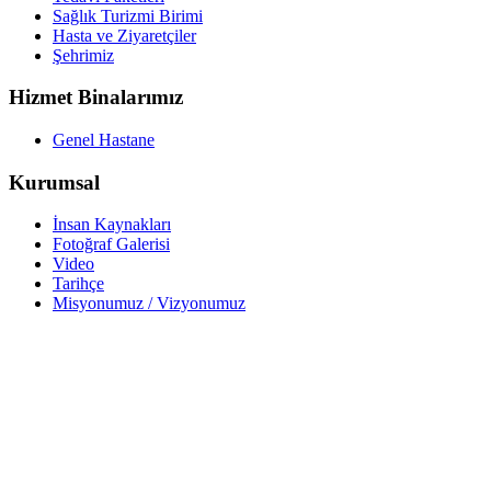
Sağlık Turizmi Birimi
Hasta ve Ziyaretçiler
Şehrimiz
Hizmet Binalarımız
Genel Hastane
Kurumsal
İnsan Kaynakları
Fotoğraf Galerisi
Video
Tarihçe
Misyonumuz / Vizyonumuz