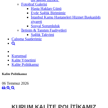
Fotoğraf Galerisi
Hasta Hakları Günü
Evde Sağlık Birimimiz
İstanbul Kamu Hastaneleri Hizmet Başkanlığı
ziyareti
Sosyal Sorumluluk
İletişim & Tanıtım Faaliyetleri
Sağlık Takvimi
Çalışma Saatlerimiz
Kurumsal
Kalite Yönetimi
Kalite Politikamız
Kalite Politikamız
06 Temmuz 2026
KURUM KALİTE POLİTİKAMIZ