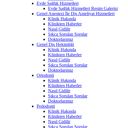
Evde Sağlık Hizmetleri
Evde Sağlık Hizmetleri Resim Galerisi
Genel Anestezi İle Diş Ameliyat Hizmetleri
Klinik Hakında
Klinikten Haberler
Nasıl Gidilir
Sıkça Sorulan Sorular
Doktorlarımız
Genel Diş Hekimliği
Klinik Hakında
Klinikten Haberler
Nasıl Gidilir
Sıkça Sorulan Sorular
Doktorlarımız
Ortodonti
Klinik Hakında
Klinikten Haberler
Nasıl Gidilir
Sıkça Sorulan Sorular
Doktorlarımız
Pedodonti
Klinik Hakında
Klinikten Haberler
Nasıl Gidilir
Sıkça Sorulan Sorular