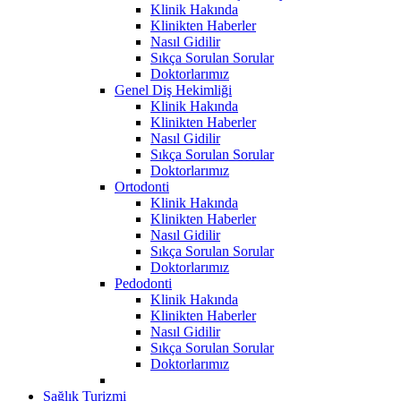
Klinik Hakında
Klinikten Haberler
Nasıl Gidilir
Sıkça Sorulan Sorular
Doktorlarımız
Genel Diş Hekimliği
Klinik Hakında
Klinikten Haberler
Nasıl Gidilir
Sıkça Sorulan Sorular
Doktorlarımız
Ortodonti
Klinik Hakında
Klinikten Haberler
Nasıl Gidilir
Sıkça Sorulan Sorular
Doktorlarımız
Pedodonti
Klinik Hakında
Klinikten Haberler
Nasıl Gidilir
Sıkça Sorulan Sorular
Doktorlarımız
Sağlık Turizmi