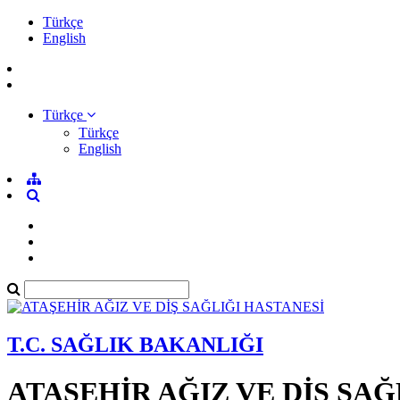
Türkçe
English
Türkçe
Türkçe
English
T.C. SAĞLIK BAKANLIĞI
ATAŞEHİR AĞIZ VE DİŞ SAĞ