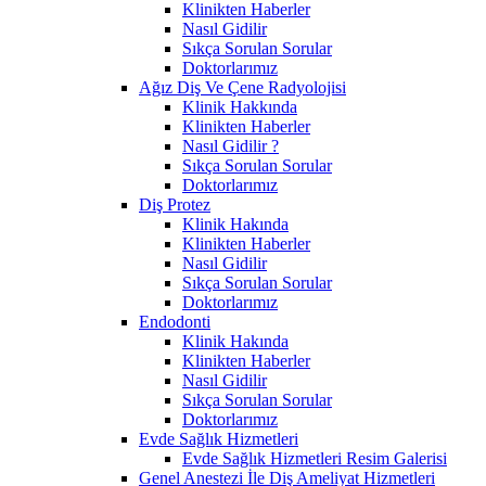
Klinikten Haberler
Nasıl Gidilir
Sıkça Sorulan Sorular
Doktorlarımız
Ağız Diş Ve Çene Radyolojisi
Klinik Hakkında
Klinikten Haberler
Nasıl Gidilir ?
Sıkça Sorulan Sorular
Doktorlarımız
Diş Protez
Klinik Hakında
Klinikten Haberler
Nasıl Gidilir
Sıkça Sorulan Sorular
Doktorlarımız
Endodonti
Klinik Hakında
Klinikten Haberler
Nasıl Gidilir
Sıkça Sorulan Sorular
Doktorlarımız
Evde Sağlık Hizmetleri
Evde Sağlık Hizmetleri Resim Galerisi
Genel Anestezi İle Diş Ameliyat Hizmetleri