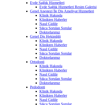
Evde Sağlık Hizmetleri
Evde Sağlık Hizmetleri Resim Galerisi
Genel Anestezi İle Diş Ameliyat Hizmetleri
Klinik Hakında
Klinikten Haberler
Nasıl Gidilir
Sıkça Sorulan Sorular
Doktorlarımız
Genel Diş Hekimliği
Klinik Hakında
Klinikten Haberler
Nasıl Gidilir
Sıkça Sorulan Sorular
Doktorlarımız
Ortodonti
Klinik Hakında
Klinikten Haberler
Nasıl Gidilir
Sıkça Sorulan Sorular
Doktorlarımız
Pedodonti
Klinik Hakında
Klinikten Haberler
Nasıl Gidilir
Sıkça Sorulan Sorular