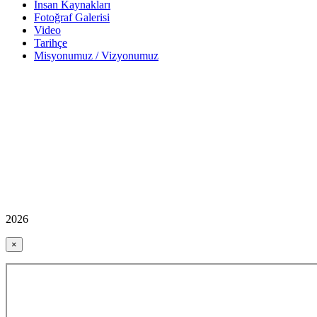
İnsan Kaynakları
Fotoğraf Galerisi
Video
Tarihçe
Misyonumuz / Vizyonumuz
2026
×