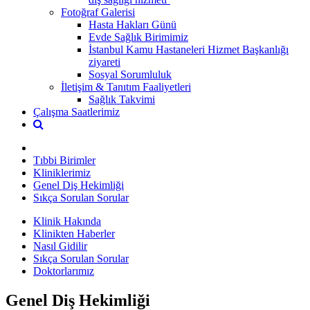
Fotoğraf Galerisi
Hasta Hakları Günü
Evde Sağlık Birimimiz
İstanbul Kamu Hastaneleri Hizmet Başkanlığı
ziyareti
Sosyal Sorumluluk
İletişim & Tanıtım Faaliyetleri
Sağlık Takvimi
Çalışma Saatlerimiz
Tıbbi Birimler
Kliniklerimiz
Genel Diş Hekimliği
Sıkça Sorulan Sorular
Klinik Hakında
Klinikten Haberler
Nasıl Gidilir
Sıkça Sorulan Sorular
Doktorlarımız
Genel Diş Hekimliği