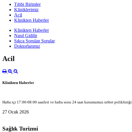
Tıbbi Birimler
Kliniklerimiz
Acil
Klinikten Haberler
Klinikten Haberler
Nasıl Gidilir
Sıkça Sorulan Sorular
Doktorlarımız
Acil
Klinikten Haberler
Hafta içi 17:00-08:00 saatleri ve hafta sonu 24 saat kurumumuz nöbet polikliniği
27 Ocak 2026
Sağlık Turizmi