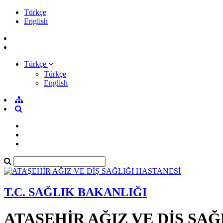
Türkçe
English
Türkçe
Türkçe
English
T.C. SAĞLIK BAKANLIĞI
ATAŞEHİR AĞIZ VE DİŞ SAĞ