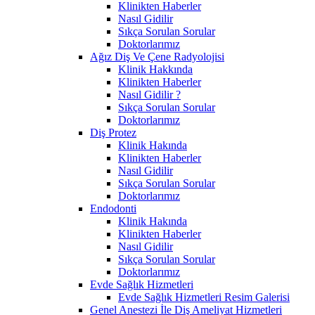
Klinikten Haberler
Nasıl Gidilir
Sıkça Sorulan Sorular
Doktorlarımız
Ağız Diş Ve Çene Radyolojisi
Klinik Hakkında
Klinikten Haberler
Nasıl Gidilir ?
Sıkça Sorulan Sorular
Doktorlarımız
Diş Protez
Klinik Hakında
Klinikten Haberler
Nasıl Gidilir
Sıkça Sorulan Sorular
Doktorlarımız
Endodonti
Klinik Hakında
Klinikten Haberler
Nasıl Gidilir
Sıkça Sorulan Sorular
Doktorlarımız
Evde Sağlık Hizmetleri
Evde Sağlık Hizmetleri Resim Galerisi
Genel Anestezi İle Diş Ameliyat Hizmetleri