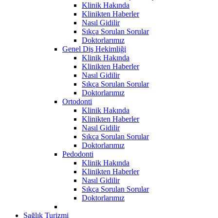
Klinik Hakında
Klinikten Haberler
Nasıl Gidilir
Sıkça Sorulan Sorular
Doktorlarımız
Genel Diş Hekimliği
Klinik Hakında
Klinikten Haberler
Nasıl Gidilir
Sıkça Sorulan Sorular
Doktorlarımız
Ortodonti
Klinik Hakında
Klinikten Haberler
Nasıl Gidilir
Sıkça Sorulan Sorular
Doktorlarımız
Pedodonti
Klinik Hakında
Klinikten Haberler
Nasıl Gidilir
Sıkça Sorulan Sorular
Doktorlarımız
Sağlık Turizmi