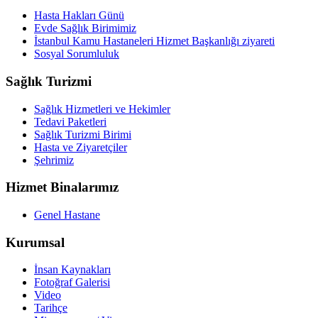
Hasta Hakları Günü
Evde Sağlık Birimimiz
İstanbul Kamu Hastaneleri Hizmet Başkanlığı ziyareti
Sosyal Sorumluluk
Sağlık Turizmi
Sağlık Hizmetleri ve Hekimler
Tedavi Paketleri
Sağlık Turizmi Birimi
Hasta ve Ziyaretçiler
Şehrimiz
Hizmet Binalarımız
Genel Hastane
Kurumsal
İnsan Kaynakları
Fotoğraf Galerisi
Video
Tarihçe