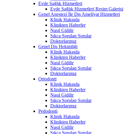
Evde Sağlık Hizmetleri
Evde Sağlık Hizmetleri Resim Galerisi
Genel Anestezi İle Diş Ameliyat Hizmetleri
Klinik Hakında
Klinikten Haberler
Nasıl Gidilir
Sıkça Sorulan Sorular
Doktorlarımız
Genel Diş Hekimliği
Klinik Hakında
Klinikten Haberler
Nasıl Gidilir
Sıkça Sorulan Sorular
Doktorlarımız
Ortodonti
Klinik Hakında
Klinikten Haberler
Nasıl Gidilir
Sıkça Sorulan Sorular
Doktorlarımız
Pedodonti
Klinik Hakında
Klinikten Haberler
Nasıl Gidilir
Sıkça Sorulan Sorular