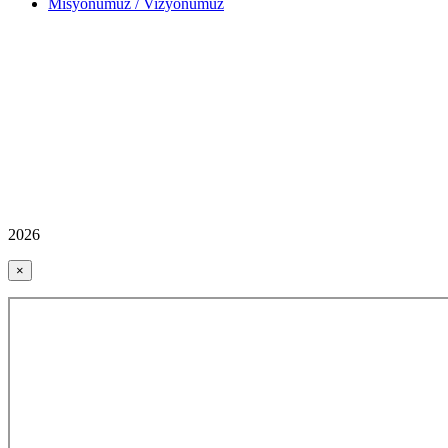
Misyonumuz / Vizyonumuz
2026
×