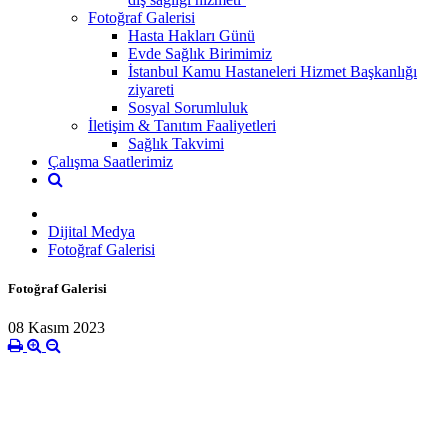
Fotoğraf Galerisi
Hasta Hakları Günü
Evde Sağlık Birimimiz
İstanbul Kamu Hastaneleri Hizmet Başkanlığı
ziyareti
Sosyal Sorumluluk
İletişim & Tanıtım Faaliyetleri
Sağlık Takvimi
Çalışma Saatlerimiz
Dijital Medya
Fotoğraf Galerisi
Fotoğraf Galerisi
08 Kasım 2023