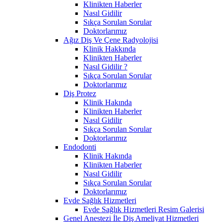
Klinikten Haberler
Nasıl Gidilir
Sıkça Sorulan Sorular
Doktorlarımız
Ağız Diş Ve Çene Radyolojisi
Klinik Hakkında
Klinikten Haberler
Nasıl Gidilir ?
Sıkça Sorulan Sorular
Doktorlarımız
Diş Protez
Klinik Hakında
Klinikten Haberler
Nasıl Gidilir
Sıkça Sorulan Sorular
Doktorlarımız
Endodonti
Klinik Hakında
Klinikten Haberler
Nasıl Gidilir
Sıkça Sorulan Sorular
Doktorlarımız
Evde Sağlık Hizmetleri
Evde Sağlık Hizmetleri Resim Galerisi
Genel Anestezi İle Diş Ameliyat Hizmetleri