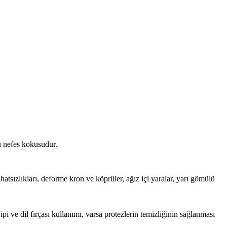
ü nefes kokusudur.
ahatsızlıkları, deforme kron ve köprüler, ağız içi yaralar, yarı gömülü
pi ve dil fırçası kullanımı, varsa protezlerin temizliğinin sağlanması