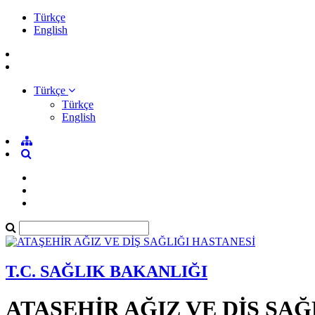
Türkçe
English
Türkçe
Türkçe
English
T.C. SAĞLIK BAKANLIĞI
ATAŞEHİR AĞIZ VE DİŞ SAĞ