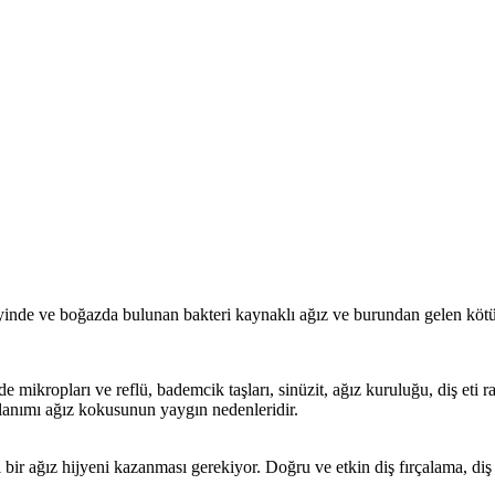
eyinde ve boğazda bulunan bakteri kaynaklı ağız ve burundan gelen köt
de mikropları ve reflü, bademcik taşları, sinüzit, ağız kuruluğu, diş eti r
ullanımı ağız kokusunun yaygın nedenleridir.
bir ağız hijyeni kazanması gerekiyor. Doğru ve etkin diş fırçalama, diş i