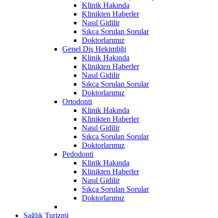
Klinik Hakında
Klinikten Haberler
Nasıl Gidilir
Sıkça Sorulan Sorular
Doktorlarımız
Genel Diş Hekimliği
Klinik Hakında
Klinikten Haberler
Nasıl Gidilir
Sıkça Sorulan Sorular
Doktorlarımız
Ortodonti
Klinik Hakında
Klinikten Haberler
Nasıl Gidilir
Sıkça Sorulan Sorular
Doktorlarımız
Pedodonti
Klinik Hakında
Klinikten Haberler
Nasıl Gidilir
Sıkça Sorulan Sorular
Doktorlarımız
Sağlık Turizmi