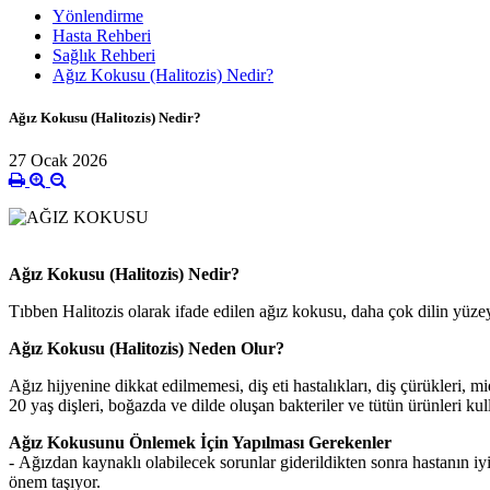
Yönlendirme
Hasta Rehberi
Sağlık Rehberi
Ağız Kokusu (Halitozis) Nedir?
Ağız Kokusu (Halitozis) Nedir?
27 Ocak 2026
Ağız Kokusu (Halitozis) Nedir?
Tıbben Halitozis olarak ifade edilen ağız kokusu, daha çok dilin yüz
Ağız Kokusu (Halitozis) Neden Olur?
Ağız hijyenine dikkat edilmemesi, diş eti hastalıkları, diş çürükleri, mi
20 yaş dişleri, boğazda ve dilde oluşan bakteriler ve tütün ürünleri k
Ağız Kokusunu Önlemek İçin Yapılması Gerekenler
- Ağızdan kaynaklı olabilecek sorunlar giderildikten sonra hastanın iyi 
önem taşıyor.