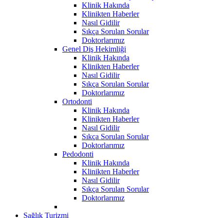
Klinik Hakında
Klinikten Haberler
Nasıl Gidilir
Sıkça Sorulan Sorular
Doktorlarımız
Genel Diş Hekimliği
Klinik Hakında
Klinikten Haberler
Nasıl Gidilir
Sıkça Sorulan Sorular
Doktorlarımız
Ortodonti
Klinik Hakında
Klinikten Haberler
Nasıl Gidilir
Sıkça Sorulan Sorular
Doktorlarımız
Pedodonti
Klinik Hakında
Klinikten Haberler
Nasıl Gidilir
Sıkça Sorulan Sorular
Doktorlarımız
Sağlık Turizmi