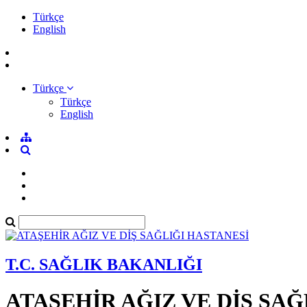
Türkçe
English
Türkçe
Türkçe
English
T.C. SAĞLIK BAKANLIĞI
ATAŞEHİR AĞIZ VE DİŞ SAĞ