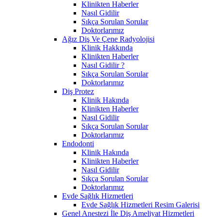
Klinikten Haberler
Nasıl Gidilir
Sıkça Sorulan Sorular
Doktorlarımız
Ağız Diş Ve Çene Radyolojisi
Klinik Hakkında
Klinikten Haberler
Nasıl Gidilir ?
Sıkça Sorulan Sorular
Doktorlarımız
Diş Protez
Klinik Hakında
Klinikten Haberler
Nasıl Gidilir
Sıkça Sorulan Sorular
Doktorlarımız
Endodonti
Klinik Hakında
Klinikten Haberler
Nasıl Gidilir
Sıkça Sorulan Sorular
Doktorlarımız
Evde Sağlık Hizmetleri
Evde Sağlık Hizmetleri Resim Galerisi
Genel Anestezi İle Diş Ameliyat Hizmetleri