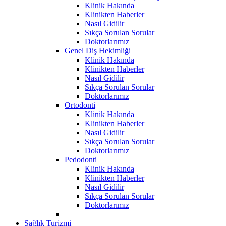
Klinik Hakında
Klinikten Haberler
Nasıl Gidilir
Sıkça Sorulan Sorular
Doktorlarımız
Genel Diş Hekimliği
Klinik Hakında
Klinikten Haberler
Nasıl Gidilir
Sıkça Sorulan Sorular
Doktorlarımız
Ortodonti
Klinik Hakında
Klinikten Haberler
Nasıl Gidilir
Sıkça Sorulan Sorular
Doktorlarımız
Pedodonti
Klinik Hakında
Klinikten Haberler
Nasıl Gidilir
Sıkça Sorulan Sorular
Doktorlarımız
Sağlık Turizmi