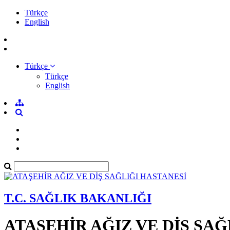
Türkçe
English
Türkçe
Türkçe
English
T.C. SAĞLIK BAKANLIĞI
ATAŞEHİR AĞIZ VE DİŞ SAĞ