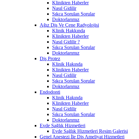
Klinikten Haberler
Nasıl Gidilir
Sıkça Sorulan Sorular
Doktorlarımız
Ağız Diş Ve Çene Radyolojisi
Klinik Hakkında
Klinikten Haberler
Nasıl Gidilir ?
Sıkça Sorulan Sorular
Doktorlarımız
Diş Protez
Klinik Hakında
Klinikten Haberler
Nasıl Gidilir
Sıkça Sorulan Sorular
Doktorlarımız
Endodonti
Klinik Hakında
Klinikten Haberler
Nasıl Gidilir
Sıkça Sorulan Sorular
Doktorlarımız
Evde Sağlık Hizmetleri
Evde Sağlık Hizmetleri Resim Galerisi
Genel Anestezi İle Diş Ameliyat Hizmetleri