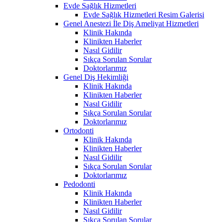
Evde Sağlık Hizmetleri
Evde Sağlık Hizmetleri Resim Galerisi
Genel Anestezi İle Diş Ameliyat Hizmetleri
Klinik Hakında
Klinikten Haberler
Nasıl Gidilir
Sıkça Sorulan Sorular
Doktorlarımız
Genel Diş Hekimliği
Klinik Hakında
Klinikten Haberler
Nasıl Gidilir
Sıkça Sorulan Sorular
Doktorlarımız
Ortodonti
Klinik Hakında
Klinikten Haberler
Nasıl Gidilir
Sıkça Sorulan Sorular
Doktorlarımız
Pedodonti
Klinik Hakında
Klinikten Haberler
Nasıl Gidilir
Sıkça Sorulan Sorular