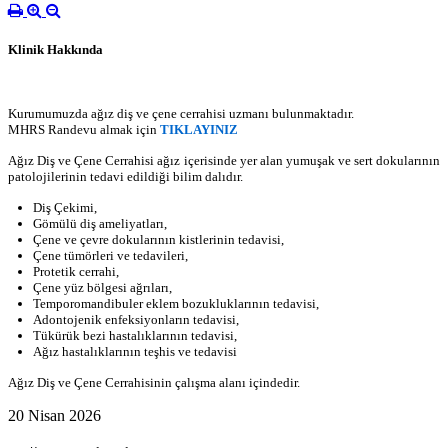
Klinik Hakkında
Kurumumuzda ağız diş ve çene cerrahisi uzmanı bulunmaktadır.
MHRS Randevu almak için
TIKLAYINIZ
Ağız Diş ve Çene Cerrahisi ağız içerisinde yer alan yumuşak ve sert dokularının
patolojilerinin tedavi edildiği bilim dalıdır.
Diş Çekimi,
Gömülü diş ameliyatları,
Çene ve çevre dokularının kistlerinin tedavisi,
Çene tümörleri ve tedavileri,
Protetik cerrahi,
Çene yüz bölgesi ağrıları,
Temporomandibuler eklem bozukluklarının tedavisi,
Adontojenik enfeksiyonların tedavisi,
Tükürük bezi hastalıklarının tedavisi,
Ağız hastalıklarının teşhis ve tedavisi
Ağız Diş ve Çene Cerrahisinin çalışma alanı içindedir.
20 Nisan 2026