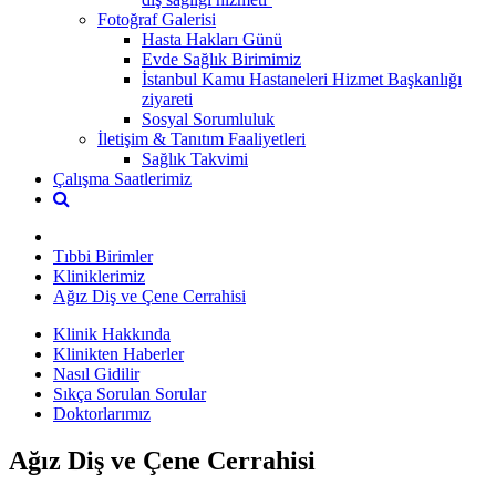
Fotoğraf Galerisi
Hasta Hakları Günü
Evde Sağlık Birimimiz
İstanbul Kamu Hastaneleri Hizmet Başkanlığı
ziyareti
Sosyal Sorumluluk
İletişim & Tanıtım Faaliyetleri
Sağlık Takvimi
Çalışma Saatlerimiz
Tıbbi Birimler
Kliniklerimiz
Ağız Diş ve Çene Cerrahisi
Klinik Hakkında
Klinikten Haberler
Nasıl Gidilir
Sıkça Sorulan Sorular
Doktorlarımız
Ağız Diş ve Çene Cerrahisi