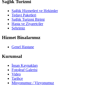
Sağlık Turizmi
Sağlık Hizmetleri ve Hekimler
Tedavi Paketleri
Sağlık Turizmi Birimi
Hasta ve Ziyaretçiler
Şehrimiz
Hizmet Binalarımız
Genel Hastane
Kurumsal
İnsan Kaynakları
Fotoğraf Galerisi
Video
Tarihçe
Misyonumuz / Vizyonumuz