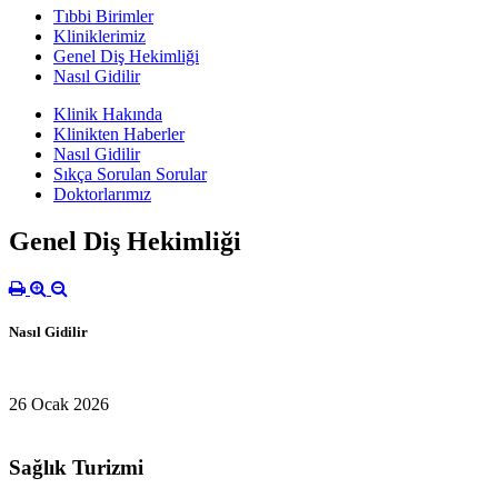
Tıbbi Birimler
Kliniklerimiz
Genel Diş Hekimliği
Nasıl Gidilir
Klinik Hakında
Klinikten Haberler
Nasıl Gidilir
Sıkça Sorulan Sorular
Doktorlarımız
Genel Diş Hekimliği
Nasıl Gidilir
26 Ocak 2026
Sağlık Turizmi