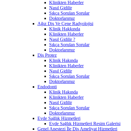
Klinikten Haberler
Nasıl Gidilir
Sıkça Sorulan Sorular
Doktorlarımız
Ağız Diş Ve Çene Radyolojisi
Klinik Hakkında
Klinikten Haberler
Nasıl Gidilir ?
Sıkça Sorulan Sorular
Doktorlarımız
Diş Protez
Klinik Hakında
Klinikten Haberler
Nasıl Gidilir
Sıkça Sorulan Sorular
Doktorlarımız
Endodonti
Klinik Hakında
Klinikten Haberler
Nasıl Gidilir
Sıkça Sorulan Sorular
Doktorlarımız
Evde Sağlık Hizmetleri
Evde Sağlık Hizmetleri Resim Galerisi
Genel Anestezi İle Diş Ameliyat Hizmetleri