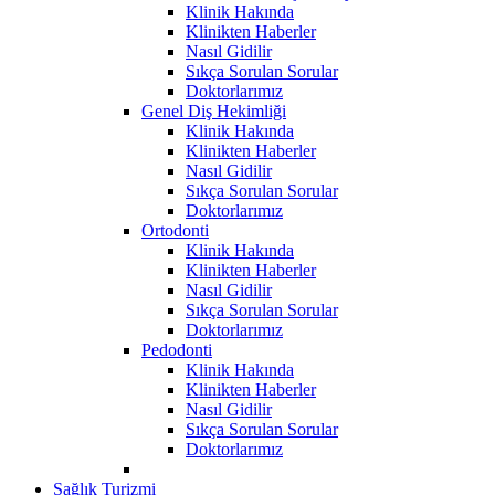
Klinik Hakında
Klinikten Haberler
Nasıl Gidilir
Sıkça Sorulan Sorular
Doktorlarımız
Genel Diş Hekimliği
Klinik Hakında
Klinikten Haberler
Nasıl Gidilir
Sıkça Sorulan Sorular
Doktorlarımız
Ortodonti
Klinik Hakında
Klinikten Haberler
Nasıl Gidilir
Sıkça Sorulan Sorular
Doktorlarımız
Pedodonti
Klinik Hakında
Klinikten Haberler
Nasıl Gidilir
Sıkça Sorulan Sorular
Doktorlarımız
Sağlık Turizmi