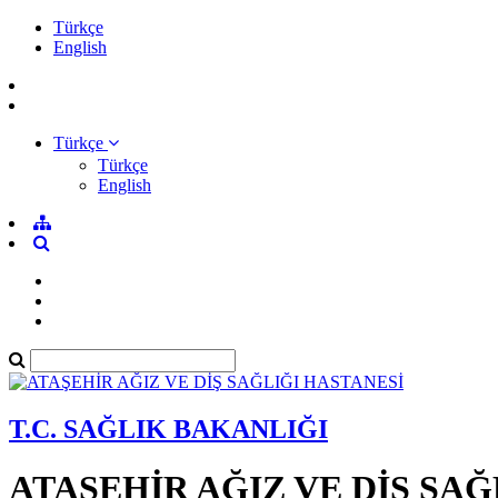
Türkçe
English
Türkçe
Türkçe
English
T.C. SAĞLIK BAKANLIĞI
ATAŞEHİR AĞIZ VE DİŞ SAĞ