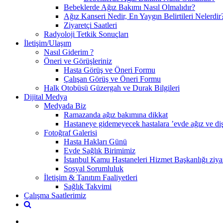
Bebeklerde Ağız Bakımı Nasıl Olmalıdır?
Ağız Kanseri Nedir, En Yaygın Belirtileri Nelerdir
Ziyaretçi Saatleri
Radyoloji Tetkik Sonuçları
İletişim/Ulaşım
Nasıl Giderim ?
Öneri ve Görüşleriniz
Hasta Görüş ve Öneri Formu
Çalışan Görüş ve Öneri Formu
Halk Otobüsü Güzergah ve Durak Bilgileri
Dijital Medya
Medyada Biz
Ramazanda ağız bakımına dikkat
Hastaneye gidemeyecek hastalara ’evde ağız ve diş 
Fotoğraf Galerisi
Hasta Hakları Günü
Evde Sağlık Birimimiz
İstanbul Kamu Hastaneleri Hizmet Başkanlığı ziyar
Sosyal Sorumluluk
İletişim & Tanıtım Faaliyetleri
Sağlık Takvimi
Çalışma Saatlerimiz