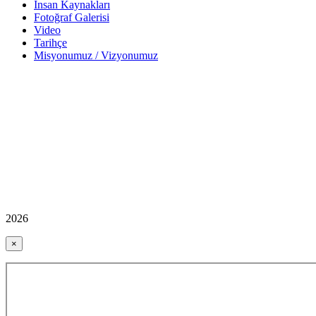
İnsan Kaynakları
Fotoğraf Galerisi
Video
Tarihçe
Misyonumuz / Vizyonumuz
2026
×