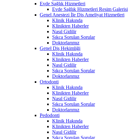
Evde Sağlık Hizmetleri
Evde Sağlık Hizmetleri Resim Galerisi
Genel Anestezi İle Diş Ameliyat Hizmetleri
Klinik Hakında
Klinikten Haberler
Nasıl Gidilir
Sıkça Sorulan Sorular
Doktorlarımız
Genel Diş Hekimliği
Klinik Hakında
Klinikten Haberler
Nasıl Gidilir
Sıkça Sorulan Sorular
Doktorlarımız
Ortodonti
Klinik Hakında
Klinikten Haberler
Nasıl Gidilir
Sıkça Sorulan Sorular
Doktorlarımız
Pedodonti
Klinik Hakında
Klinikten Haberler
Nasıl Gidilir
Sıkça Sorulan Sorular