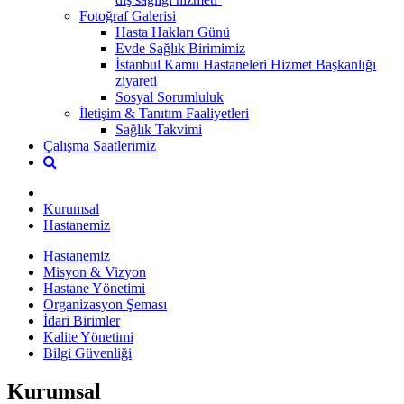
Fotoğraf Galerisi
Hasta Hakları Günü
Evde Sağlık Birimimiz
İstanbul Kamu Hastaneleri Hizmet Başkanlığı
ziyareti
Sosyal Sorumluluk
İletişim & Tanıtım Faaliyetleri
Sağlık Takvimi
Çalışma Saatlerimiz
Kurumsal
Hastanemiz
Hastanemiz
Misyon & Vizyon
Hastane Yönetimi
Organizasyon Şeması
İdari Birimler
Kalite Yönetimi
Bilgi Güvenliği
Kurumsal