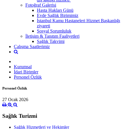
Fotoğraf Galerisi
Hasta Hakları Günü
Evde Sağlık Birimimiz
İstanbul Kamu Hastaneleri Hizmet Başkanlığı
ziyareti
Sosyal Sorumluluk
İletişim & Tanıtım Faaliyetleri
Sağlık Takvimi
Çalışma Saatlerimiz
Kurumsal
İdari Birimler
Personel Özlük
Personel Özlük
27 Ocak 2026
Sağlık Turizmi
Sağlık Hizmetleri ve Hekimler