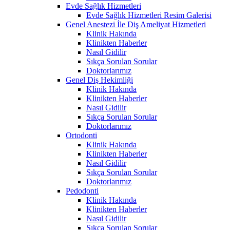
Evde Sağlık Hizmetleri
Evde Sağlık Hizmetleri Resim Galerisi
Genel Anestezi İle Diş Ameliyat Hizmetleri
Klinik Hakında
Klinikten Haberler
Nasıl Gidilir
Sıkça Sorulan Sorular
Doktorlarımız
Genel Diş Hekimliği
Klinik Hakında
Klinikten Haberler
Nasıl Gidilir
Sıkça Sorulan Sorular
Doktorlarımız
Ortodonti
Klinik Hakında
Klinikten Haberler
Nasıl Gidilir
Sıkça Sorulan Sorular
Doktorlarımız
Pedodonti
Klinik Hakında
Klinikten Haberler
Nasıl Gidilir
Sıkça Sorulan Sorular