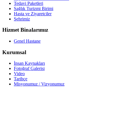
Tedavi Paketleri
Sağlık Turizmi Birimi
Hasta ve Ziyaretçiler
Şehrimiz
Hizmet Binalarımız
Genel Hastane
Kurumsal
İnsan Kaynakları
Fotoğraf Galerisi
Video
Tarihçe
Misyonumuz / Vizyonumuz