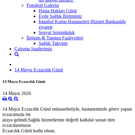
Fotoğraf Galerisi
Hasta Hakları Günü
Evde Sağlık Birimimiz
İstanbul Kamu Hastaneleri Hizmet Başkanlığı
ziyareti
Sosyal Sorumluluk
İletişim & Tanıtım Faaliyetleri
Sağlık Takvimi
Çalışma Saatlerimiz
14 Mayıs Eczacılık Günü
14 Mayıs Eczacılık Günü
14 Mayıs 2026
14 Mayıs Eczacılık Günü münasebetiyle, hastanemizde görev yapan
eczacımızla bir
araya gelindi.Sağlık hizmetlerine değerli katkılar sunan tüm
eczacılarımızın
Eczacılık Günü kutlu olsun.