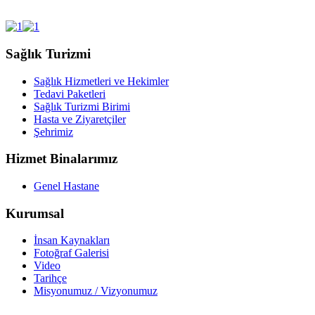
Sağlık Turizmi
Sağlık Hizmetleri ve Hekimler
Tedavi Paketleri
Sağlık Turizmi Birimi
Hasta ve Ziyaretçiler
Şehrimiz
Hizmet Binalarımız
Genel Hastane
Kurumsal
İnsan Kaynakları
Fotoğraf Galerisi
Video
Tarihçe
Misyonumuz / Vizyonumuz