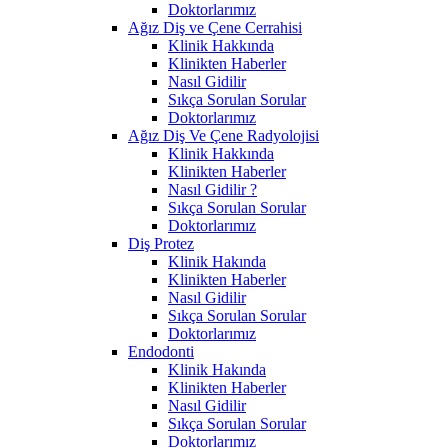
Doktorlarımız
Ağız Diş ve Çene Cerrahisi
Klinik Hakkında
Klinikten Haberler
Nasıl Gidilir
Sıkça Sorulan Sorular
Doktorlarımız
Ağız Diş Ve Çene Radyolojisi
Klinik Hakkında
Klinikten Haberler
Nasıl Gidilir ?
Sıkça Sorulan Sorular
Doktorlarımız
Diş Protez
Klinik Hakında
Klinikten Haberler
Nasıl Gidilir
Sıkça Sorulan Sorular
Doktorlarımız
Endodonti
Klinik Hakında
Klinikten Haberler
Nasıl Gidilir
Sıkça Sorulan Sorular
Doktorlarımız