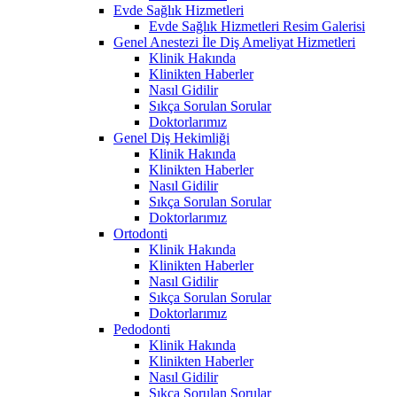
Evde Sağlık Hizmetleri
Evde Sağlık Hizmetleri Resim Galerisi
Genel Anestezi İle Diş Ameliyat Hizmetleri
Klinik Hakında
Klinikten Haberler
Nasıl Gidilir
Sıkça Sorulan Sorular
Doktorlarımız
Genel Diş Hekimliği
Klinik Hakında
Klinikten Haberler
Nasıl Gidilir
Sıkça Sorulan Sorular
Doktorlarımız
Ortodonti
Klinik Hakında
Klinikten Haberler
Nasıl Gidilir
Sıkça Sorulan Sorular
Doktorlarımız
Pedodonti
Klinik Hakında
Klinikten Haberler
Nasıl Gidilir
Sıkça Sorulan Sorular