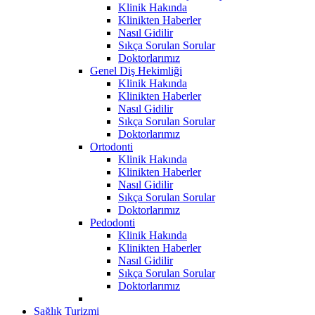
Klinik Hakında
Klinikten Haberler
Nasıl Gidilir
Sıkça Sorulan Sorular
Doktorlarımız
Genel Diş Hekimliği
Klinik Hakında
Klinikten Haberler
Nasıl Gidilir
Sıkça Sorulan Sorular
Doktorlarımız
Ortodonti
Klinik Hakında
Klinikten Haberler
Nasıl Gidilir
Sıkça Sorulan Sorular
Doktorlarımız
Pedodonti
Klinik Hakında
Klinikten Haberler
Nasıl Gidilir
Sıkça Sorulan Sorular
Doktorlarımız
Sağlık Turizmi