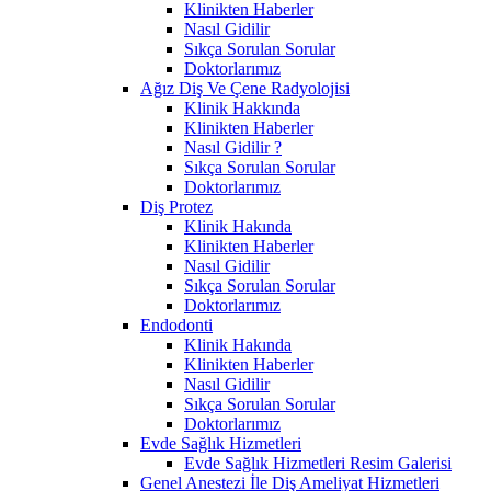
Klinikten Haberler
Nasıl Gidilir
Sıkça Sorulan Sorular
Doktorlarımız
Ağız Diş Ve Çene Radyolojisi
Klinik Hakkında
Klinikten Haberler
Nasıl Gidilir ?
Sıkça Sorulan Sorular
Doktorlarımız
Diş Protez
Klinik Hakında
Klinikten Haberler
Nasıl Gidilir
Sıkça Sorulan Sorular
Doktorlarımız
Endodonti
Klinik Hakında
Klinikten Haberler
Nasıl Gidilir
Sıkça Sorulan Sorular
Doktorlarımız
Evde Sağlık Hizmetleri
Evde Sağlık Hizmetleri Resim Galerisi
Genel Anestezi İle Diş Ameliyat Hizmetleri