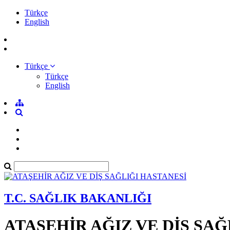
Türkçe
English
Türkçe
Türkçe
English
T.C. SAĞLIK BAKANLIĞI
ATAŞEHİR AĞIZ VE DİŞ SAĞ