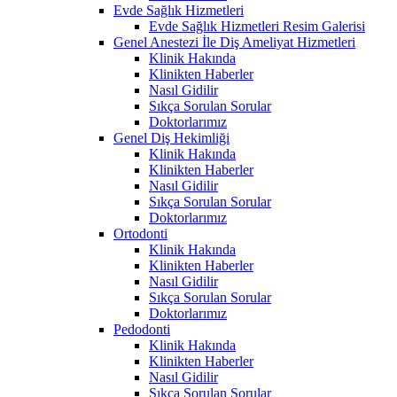
Evde Sağlık Hizmetleri
Evde Sağlık Hizmetleri Resim Galerisi
Genel Anestezi İle Diş Ameliyat Hizmetleri
Klinik Hakında
Klinikten Haberler
Nasıl Gidilir
Sıkça Sorulan Sorular
Doktorlarımız
Genel Diş Hekimliği
Klinik Hakında
Klinikten Haberler
Nasıl Gidilir
Sıkça Sorulan Sorular
Doktorlarımız
Ortodonti
Klinik Hakında
Klinikten Haberler
Nasıl Gidilir
Sıkça Sorulan Sorular
Doktorlarımız
Pedodonti
Klinik Hakında
Klinikten Haberler
Nasıl Gidilir
Sıkça Sorulan Sorular