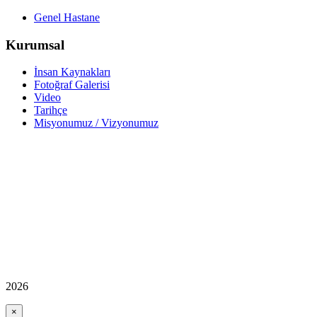
Genel Hastane
Kurumsal
İnsan Kaynakları
Fotoğraf Galerisi
Video
Tarihçe
Misyonumuz / Vizyonumuz
2026
×