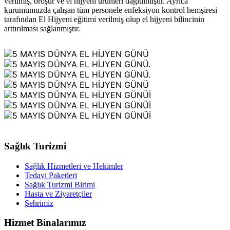
verilmiş, broşür ve el hijyeni ürünleri dağıtılmıştır. Ayrıca
kurumumuzda çalışan tüm personele enfeksiyon kontrol hemşiresi
tarafından El Hijyeni eğitimi verilmiş olup el hijyeni bilincinin
arttırılması sağlanmıştır.
Sağlık Turizmi
Sağlık Hizmetleri ve Hekimler
Tedavi Paketleri
Sağlık Turizmi Birimi
Hasta ve Ziyaretçiler
Şehrimiz
Hizmet Binalarımız