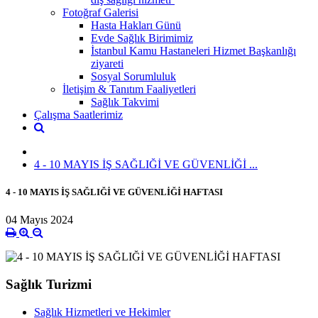
Fotoğraf Galerisi
Hasta Hakları Günü
Evde Sağlık Birimimiz
İstanbul Kamu Hastaneleri Hizmet Başkanlığı
ziyareti
Sosyal Sorumluluk
İletişim & Tanıtım Faaliyetleri
Sağlık Takvimi
Çalışma Saatlerimiz
4 - 10 MAYIS İŞ SAĞLIĞİ VE GÜVENLİĞİ ...
4 - 10 MAYIS İŞ SAĞLIĞİ VE GÜVENLİĞİ HAFTASI
04 Mayıs 2024
Sağlık Turizmi
Sağlık Hizmetleri ve Hekimler