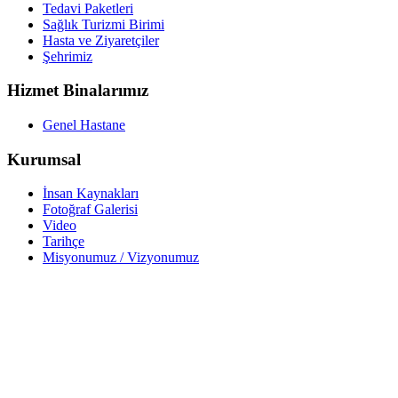
Tedavi Paketleri
Sağlık Turizmi Birimi
Hasta ve Ziyaretçiler
Şehrimiz
Hizmet Binalarımız
Genel Hastane
Kurumsal
İnsan Kaynakları
Fotoğraf Galerisi
Video
Tarihçe
Misyonumuz / Vizyonumuz