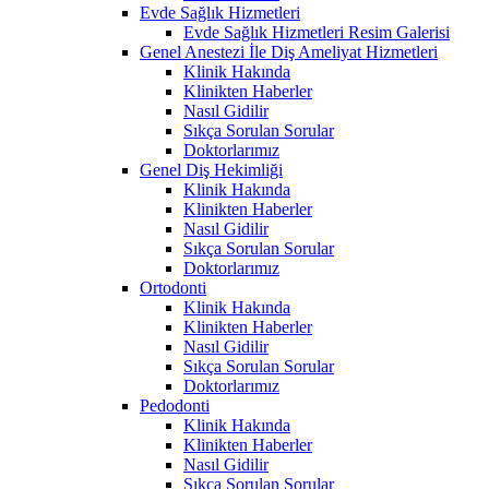
Evde Sağlık Hizmetleri
Evde Sağlık Hizmetleri Resim Galerisi
Genel Anestezi İle Diş Ameliyat Hizmetleri
Klinik Hakında
Klinikten Haberler
Nasıl Gidilir
Sıkça Sorulan Sorular
Doktorlarımız
Genel Diş Hekimliği
Klinik Hakında
Klinikten Haberler
Nasıl Gidilir
Sıkça Sorulan Sorular
Doktorlarımız
Ortodonti
Klinik Hakında
Klinikten Haberler
Nasıl Gidilir
Sıkça Sorulan Sorular
Doktorlarımız
Pedodonti
Klinik Hakında
Klinikten Haberler
Nasıl Gidilir
Sıkça Sorulan Sorular